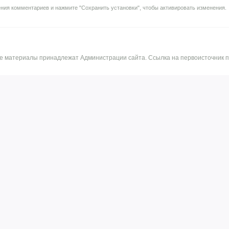
ния комментариев и нажмите "Сохранить установки", чтобы активировать изменения.
ные материалы принадлежат Администрации сайта. Ссылка на первоисточник п