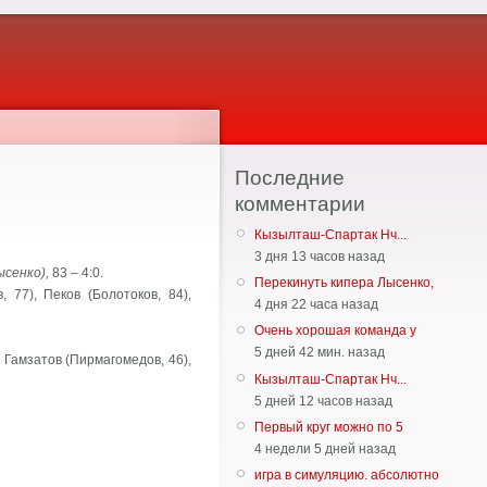
Последние
комментарии
Кызылташ-Спартак Нч...
3 дня 13 часов назад
ысенко),
83 – 4:0.
Перекинуть кипера Лысенко,
 77), Пеков (Болотоков, 84),
4 дня 22 часа назад
Очень хорошая команда у
5 дней 42 мин. назад
, Гамзатов (Пирмагомедов, 46),
Кызылташ-Спартак Нч...
5 дней 12 часов назад
Первый круг можно по 5
4 недели 5 дней назад
игра в симуляцию. абсолютно