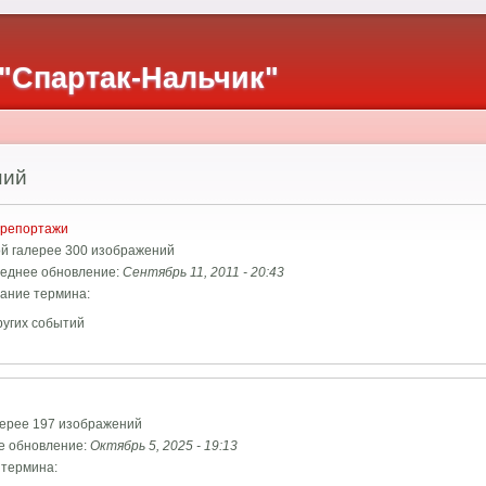
"Спартак-Нальчик"
ний
репортажи
ой галерее 300 изображений
еднее обновление:
Сентябрь 11, 2011 - 20:43
ание термина:
ругих событий
лерее 197 изображений
е обновление:
Октябрь 5, 2025 - 19:13
 термина: