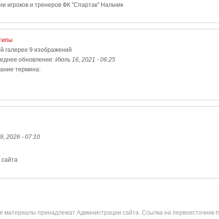
и игроков и тренеров ФК "Спартак" Нальчик
типы
ой галерее 9 изображений
еднее обновление:
Июль 16, 2021 - 06:25
ание термина:
9, 2026 - 07:10
 сайта
ные материалы принадлежат Администрации сайта. Ссылка на первоисточник п