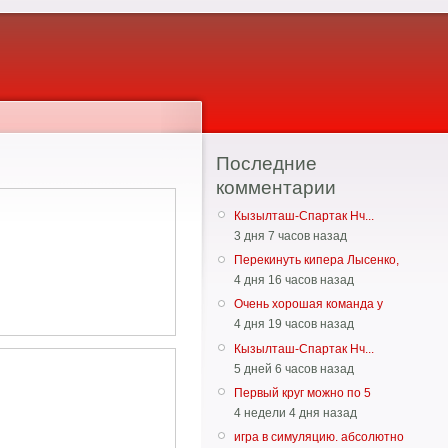
Последние
комментарии
Кызылташ-Спартак Нч...
3 дня 7 часов назад
Перекинуть кипера Лысенко,
4 дня 16 часов назад
Очень хорошая команда у
4 дня 19 часов назад
Кызылташ-Спартак Нч...
5 дней 6 часов назад
Первый круг можно по 5
4 недели 4 дня назад
игра в симуляцию. абсолютно