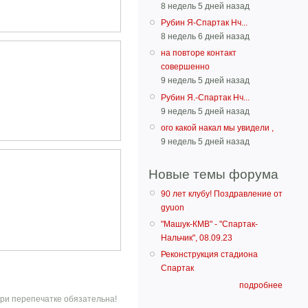
8 недель 5 дней назад
Рубин Я-Спартак Нч...
8 недель 6 дней назад
на повторе контакт
совершенно
9 недель 5 дней назад
Рубин Я.-Спартак Нч...
9 недель 5 дней назад
ого какой накал мы увидели ,
9 недель 5 дней назад
Новые темы форума
90 лет клубу! Поздравление от
gyuon
"Машук-КМВ" - "Спартак-
Нальчик", 08.09.23
Реконструкция стадиона
Спартак
подробнее
ри перепечатке обязательна!