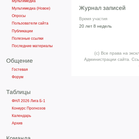
Мультимедиа
Журнал записей
Мультимедиа (Новое)
Опросы
Время участия
Пользователи сайта
20 лет 8 недель
Публикации
Полезные ссылки
Последние материалы
(с) Все права на эк
Администрации сайта. Ссы
Общение
Гостевая
Форум
Таблицы
ФНЛ 2026 Лига Б-1
Конкурс Прогнозов
Календарь
Архив
Команда