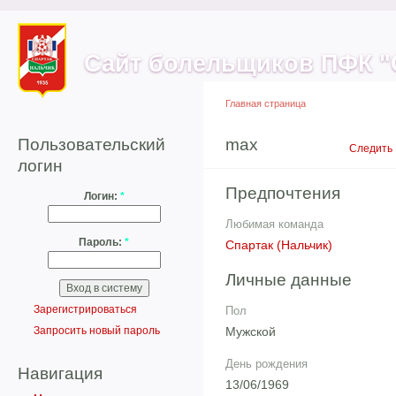
Сайт болельщиков ПФК "
Главная страница
Пользовательский
max
Вид
Следить
логин
Предпочтения
Логин:
*
Любимая команда
Пароль:
*
Спартак (Нальчик)
Личные данные
Зарегистрироваться
Пол
Мужской
Запросить новый пароль
День рождения
Навигация
13/06/1969