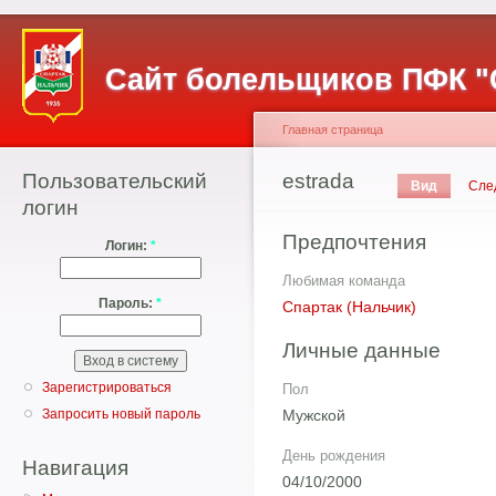
Сайт болельщиков ПФК "
Главная страница
Пользовательский
estrada
Вид
Сле
логин
Предпочтения
Логин:
*
Любимая команда
Пароль:
*
Спартак (Нальчик)
Личные данные
Зарегистрироваться
Пол
Мужской
Запросить новый пароль
День рождения
Навигация
04/10/2000