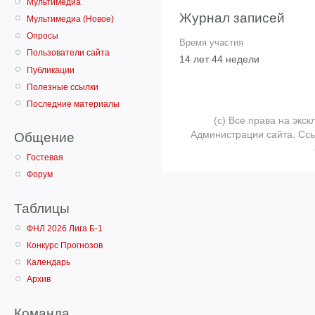
Мультимедиа
Журнал записей
Мультимедиа (Новое)
Опросы
Время участия
Пользователи сайта
14 лет 44 недели
Публикации
Полезные ссылки
Последние материалы
(с) Все права на эк
Администрации сайта. Ссы
Общение
Гостевая
Форум
Таблицы
ФНЛ 2026 Лига Б-1
Конкурс Прогнозов
Календарь
Архив
Команда