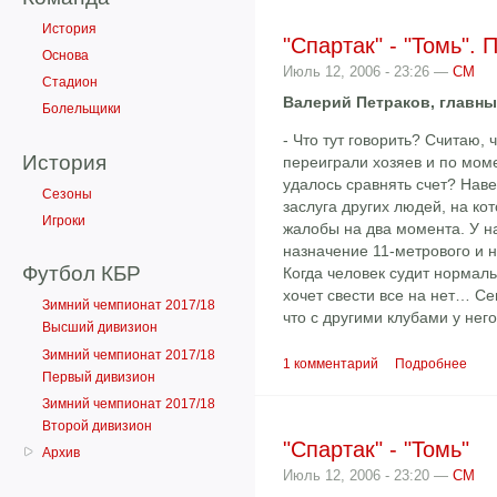
История
"Спартак" - "Томь".
Основа
Июль 12, 2006 - 23:26 —
СМ
Стадион
Валерий Петраков, главны
Болельщики
- Что тут говорить? Считаю,
История
переиграли хозяев и по мом
удалось сравнять счет? Наве
Сезоны
заслуга других людей, на ко
Игроки
жалобы на два момента. У на
назначение 11-метрового и 
Футбол КБР
Когда человек судит нормаль
хочет свести все на нет… Се
Зимний чемпионат 2017/18
что с другими клубами у него
Высший дивизион
Зимний чемпионат 2017/18
1 комментарий
Подробнее
Первый дивизион
Зимний чемпионат 2017/18
Второй дивизион
"Спартак" - "Томь"
Архив
Июль 12, 2006 - 23:20 —
СМ