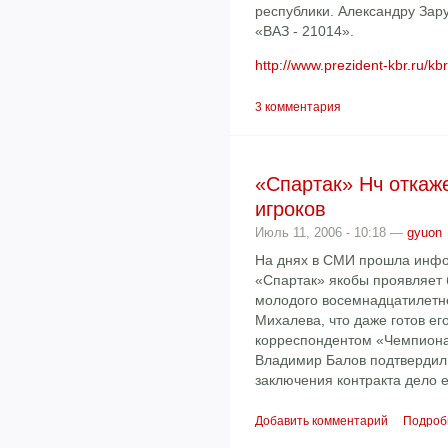
республики. Александру Зар
«ВАЗ - 21014».
http://www.prezident-kbr.ru/k
3 комментария
«Спартак» Нч откаж
игроков
Июль 11, 2006 - 10:18 —
gyuon
На днях в СМИ прошла инфор
«Спартак» якобы проявляет 
молодого восемнадцатилет
Михалева, что даже готов его
корреспондентом «Чемпионат
Владимир Балов подтвердил 
заключения контракта дело е
Добавить комментарий
Подроб