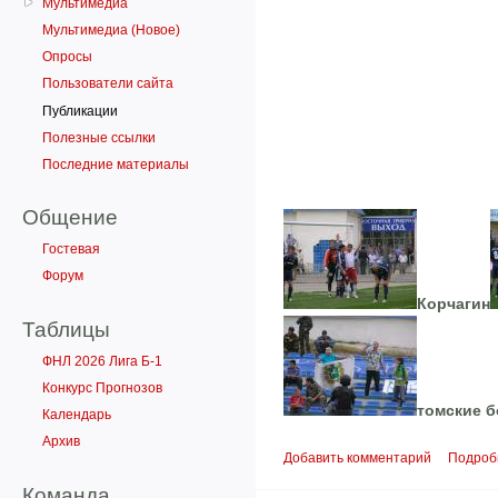
Мультимедиа
Мультимедиа (Новое)
Опросы
Пользователи сайта
Публикации
Полезные ссылки
Последние материалы
Общение
Гостевая
Форум
Корчагин
Таблицы
ФНЛ 2026 Лига Б-1
Конкурс Прогнозов
томские 
Календарь
Архив
Добавить комментарий
Подроб
Команда