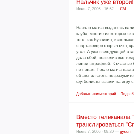
Нальчик уже второй!
Июль 7, 2006 - 16:52 —
СМ
Начало матча выдалось вали
клуба, многие из которых сх
того, как Бузникин, использ
спартаковцев открыл счет, к
угол. А уже в следующей ата
дала сбой, позволив все том
линии штрафной. К счастью 
не попал. После матча наст
объяснил столь невразумите
футболисты вышли на игру 
Добавить комментарий
Подроб
Вместо телеканала 
транслироваться "С
Июль 7, 2006 - 09:20 —
gyuon