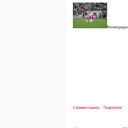
Конецеда
5 комментариев
Подробнее