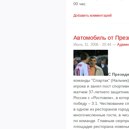
00 час.
Добавить комментарий
Автомобиль от През
Июль 11, 2006 - 20:44 —
Админ
С Презид
команды "Спартак" (Нальчик
игрока и занял пост спорти
матчем 37-летнего защитник
России с «Ростовом», в кот
победу – 3:1. Чествование 
в одном из ресторанов горо
многочисленные гости, в чи
по команде. Главным сюрпри
площадке ресторана новеньк