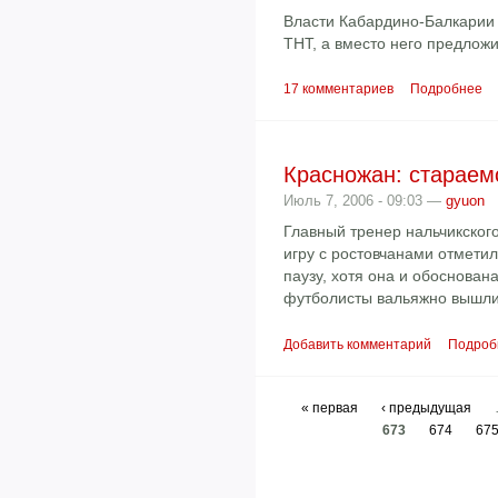
Власти Кабардино-Балкарии
ТНТ, а вместо него предложи
17 комментариев
Подробнее
Красножан: стараем
Июль 7, 2006 - 09:03 —
gyuon
Главный тренер нальчикско
игру с ростовчанами отмети
паузу, хотя она и обоснована
футболисты вальяжно вышли
Добавить комментарий
Подроб
« первая
‹ предыдущая
673
674
67