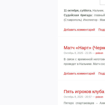
11 октября, суббота.
Нальчик.
Судейская бригада:
главный
(Ставрополь). Инспектор - Ма
Добавить комментарий
Под
Матч «Нарт» (Черке
Октябрь 8, 2025 - 21:05 —
poison
В связи с временной неготов
проведет в Нальчике. Матч сос
Добавить комментарий
Под
Пять игроков клуб
Октябрь 8, 2025 - 20:57 —
poison
Пятеро спартаковцев – Ахм