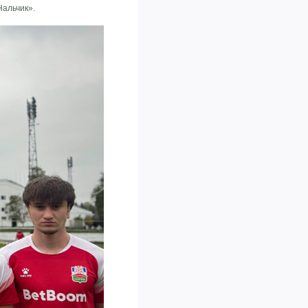
Нальчик».