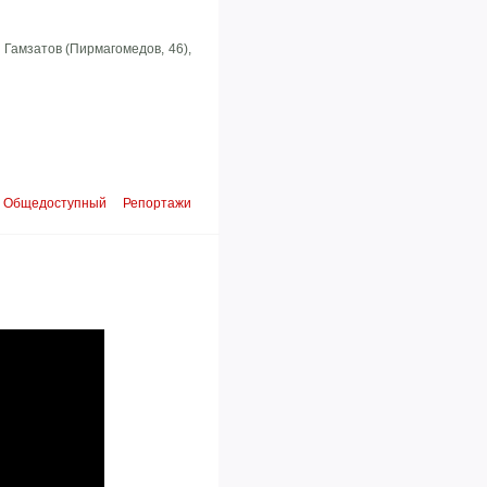
, Гамзатов (Пирмагомедов, 46),
Общедоступный
Репортажи