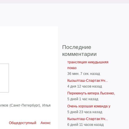
Последние
комментарии
трансляция никудышняя
показ
36 мин. 7 сек. назад
Кызылташ-Спартак Нч...
4 дня 12 часов назад
Перекинуть кипера Лысенко,
5 дней 1 час назад
лков (Санкт-Петербург), Илья
Очень хорошая команда у
5 дней 23 часа назад
Кызылташ-Спартак Нч...
Общедоступный
Анонс
6 дней 11 часов назад