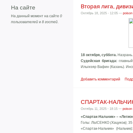
Вторая лига, дивизи
На сайте
Октябрь 18, 2025 - 12:05 —
poison
На данный момент на сайте
0
пользователей
и
8 гостей
.
18 октября, суббота.
Назрань.
Судейская бригада:
главный 
Ильгизяр Вафин (Казань). Инс
Добавить комментарий
Под
СПАРТАК-НАЛЬЧИК 
Октябрь 11, 2025 - 18:15 —
poison
«Спартак-Нальчик» – «Легион
Голы: ЛЫСЕНКО
(Хацуков),
35
«Спартак-Нальчик» (Нальчик)