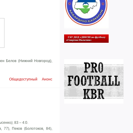
ен Белов (Нижний Новгород),
Общедоступный
Анонс
ысенко),
83 – 4:0.
 77), Пеков (Болотоков, 84),