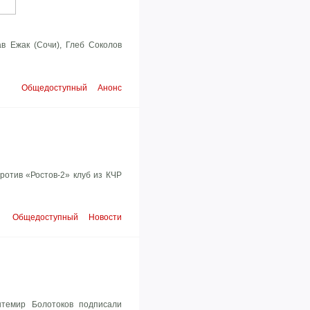
в Ежак (Сочи), Глеб Соколов
Общедоступный
Анонс
ротив «Ростов-2» клуб из КЧР
Общедоступный
Новости
нтемир Болотоков подписали