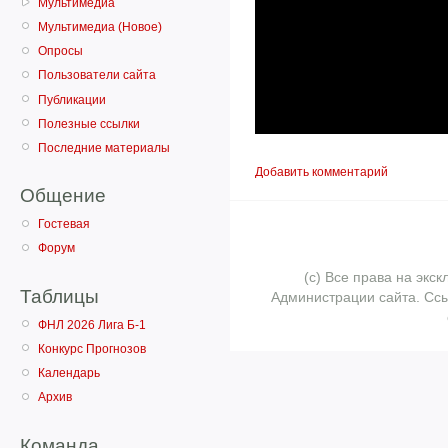
Мультимедиа
Мультимедиа (Новое)
Опросы
Пользователи сайта
Публикации
Полезные ссылки
Последние материалы
Добавить комментарий
Общение
Гостевая
Форум
(с) Все права на эк
Таблицы
Администрации сайта. Ссы
ФНЛ 2026 Лига Б-1
Конкурс Прогнозов
Календарь
Архив
Команда