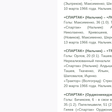
(Эштреков), Максименко, Ше
10 марта 1966 года. Нальчик
«СПАРТАК» (Нальчик) – «Л
Голы: Максименко, 36 (1:0). Т
«Спартак» (Нальчик): 
Николаенко, Кривошеев,
(Новиков), Максименко, Шер
13 марта 1966 года. Нальчик
«СПАРТАК» (Нальчик) – «ТР
Голы: Орлов, 20 (0:1). Ташев,
Нереализованный пенальти: 
«Спартак» (Нальчик): Алдыш
Ташев, Ткаченко, Ильин,
Шаповалов, Иценко.
«Трактор» (Волгоград): Стрелк
20 марта 1966 года. Нальчик
«СПАРТАК» (Орджоникидзе)
Голы: Бичикоев, 6 - в свои в
35 (1:2). Папелишвили, 51 (2:2
Гияев («Спартак» Орджони