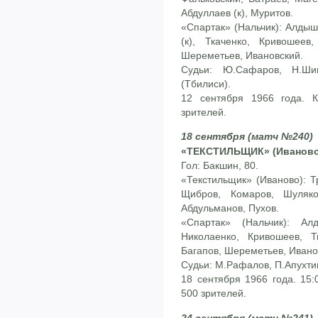
Абдуллаев (к), Муритов.
«Спартак» (Нальчик): Алдыш
(к), Ткаченко, Кривошеев
Шереметьев, Ивановский.
Судьи: Ю.Сафаров, Н.Ши
(Тбилиси).
12 сентября 1966 года. 
зрителей.
18 сентября (матч №240)
«ТЕКСТИЛЬЩИК» (Иваново) 
Гол: Бакшин, 80.
«Текстильщик» (Иваново): Т
Щибров, Комаров, Шуляко
Абдульманов, Пухов.
«Спартак» (Нальчик): Ал
Николаенко, Кривошеев, Т
Багапов, Шереметьев, Ивано
Судьи: М.Рафалов, П.Апухтин
18 сентября 1966 года. 15:
500 зрителей.
24 сентября (матч №241)