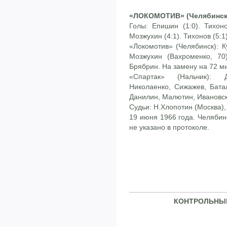
«ЛОКОМОТИВ» (Челябинск) 
Голы: Епишин (1:0). Тихонов
Мозжухин (4:1). Тихонов (5:1)
«Локомотив» (Челябинск): К
Мозжухин (Вахроменко, 70)
Брябрин. На замену на 72 м
«Спартак» (Нальчик): Д
Николаенко, Сижажев, Бата
Данилин, Малютин, Ивановск
Судьи: Н.Хлопотин (Москва),
19 июня 1966 года. Челябин
не указано в протоколе.
КОНТРОЛЬНЫЕ