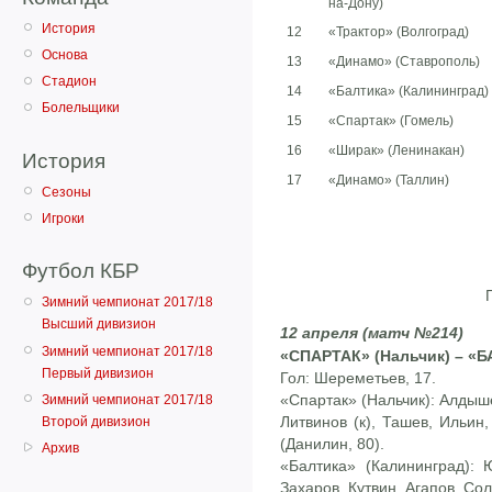
на-Дону)
История
12
«Трактор» (Волгоград)
Основа
13
«Динамо» (Ставрополь)
Стадион
14
«Балтика» (Калининград)
Болельщики
15
«Спартак» (Гомель)
16
«Ширак» (Ленинакан)
История
17
«Динамо» (Таллин)
Сезоны
Игроки
Футбол КБР
Зимний чемпионат 2017/18
Высший дивизион
12 апреля (матч №214)
Зимний чемпионат 2017/18
«СПАРТАК» (Нальчик) – «Б
Первый дивизион
Гол: Шереметьев, 17.
«Спартак» (Нальчик): Алдыш
Зимний чемпионат 2017/18
Литвинов (к), Ташев, Ильин
Второй дивизион
(Данилин, 80).
Архив
«Балтика» (Калининград): 
Захаров, Кутвин, Агапов, Сол