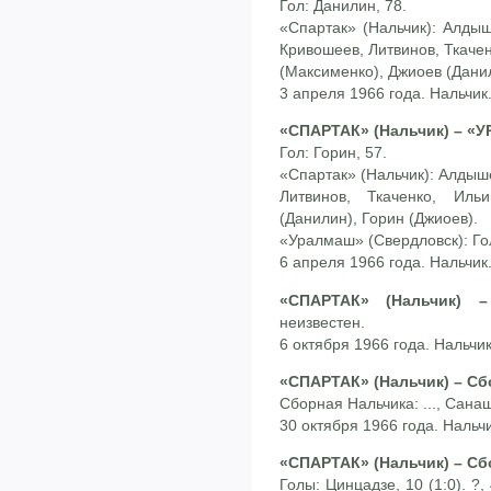
Гол: Данилин, 78.
«Спартак» (Нальчик): Алды
Кривошеев, Литвинов, Ткаче
(Максименко), Джиоев (Дани
3 апреля 1966 года. Нальчик
«СПАРТАК» (Нальчик) – «У
Гол: Горин, 57.
«Спартак» (Нальчик): Алдыш
Литвинов, Ткаченко, Иль
(Данилин), Горин (Джиоев).
«Уралмаш» (Свердловск): Гол
6 апреля 1966 года. Нальчик
«СПАРТАК» (Нальчик) –
неизвестен.
6 октября 1966 года. Нальчик
«СПАРТАК» (Нальчик) – Сб
Сборная Нальчика: ..., Санаш
30 октября 1966 года. Нальчи
«СПАРТАК» (Нальчик) – Сб
Голы: Цинцадзе, 10 (1:0). ?, 