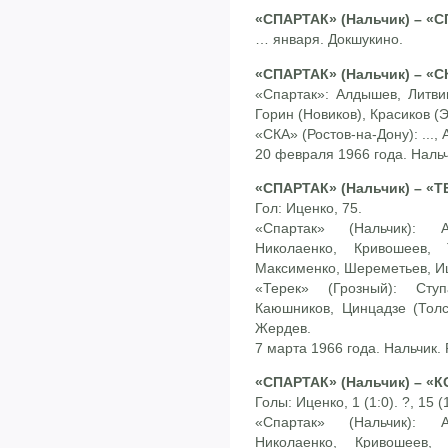
«СПАРТАК» (Нальчик) – «С
… января. Докшукино.
«СПАРТАК» (Нальчик) – «СК
«Спартак»: Алдышев, Литви
Горин (Новиков), Красиков (
«СКА» (Ростов-на-Дону): ..., 
20 февраля 1966 года. Нальч
«СПАРТАК» (Нальчик) – «ТЕ
Гол: Иценко, 75.
«Спартак» (Нальчик): 
Николаенко, Кривошеев, 
Максименко, Шереметьев, И
«Терек» (Грозный): Сту
Каюшников, Цинцадзе (Толс
Жердев.
7 марта 1966 года. Нальчик.
«СПАРТАК» (Нальчик) – «К
Голы: Иценко, 1 (1:0). ?, 15 (
«Спартак» (Нальчик): 
Николаенко, Кривошеев,