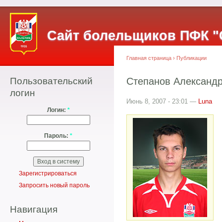
Сайт болельщиков ПФК "
Главная страница
›
Публикации
Пользовательский
Степанов Александ
логин
Июнь 8, 2007 - 23:01 —
Luna
Логин:
*
Пароль:
*
Зарегистрироваться
Запросить новый пароль
Навигация