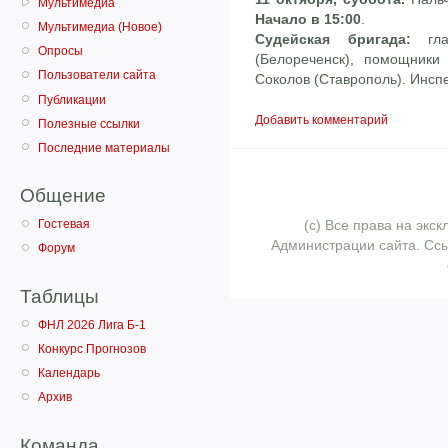
Мультимедиа
Начало в 15:00
.
Мультимедиа (Новое)
Судейская бригада:
гл
Опросы
(Белореченск), помощники
Пользователи сайта
Соколов (Ставрополь). Инспе
Публикации
Добавить комментарий
Полезные ссылки
Последние материалы
Общение
(с) Все права на эк
Гостевая
Администрации сайта. Ссы
Форум
Таблицы
ФНЛ 2026 Лига Б-1
Конкурс Прогнозов
Календарь
Архив
Команда