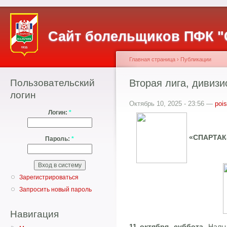
Сайт болельщиков ПФК "
Главная страница
›
Публикации
Пользовательский
Вторая лига, дивизио
логин
Октябрь 10, 2025 - 23:56 —
poi
Логин:
*
«СПАРТАК-
Пароль:
*
Зарегистрироваться
Запросить новый пароль
Навигация
11 октября, суббота.
Нальч