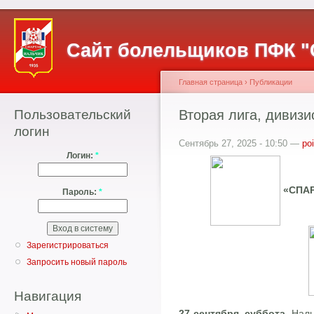
Сайт болельщиков ПФК "
Главная страница
›
Публикации
Пользовательский
Вторая лига, дивизио
логин
Сентябрь 27, 2025 - 10:50 —
po
Логин:
*
«СПАР
Пароль:
*
Зарегистрироваться
Запросить новый пароль
Навигация
27 сентября, суббота.
Наль