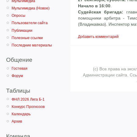
Мультимедиа
Начало в 16:00
.
Мультимедиа (Новое)
Судейская бригада:
глав
Опросы
помощники арбитра - Тимо
Пользователи сайта
(Владикавказ). Инспектор м
Публикации
Добавить комментарий
Полезные ссылки
Последние материалы
Общение
(с) Все права на эк
Гостевая
Администрации сайта. Ссы
Форум
Таблицы
ФНЛ 2026 Лига Б-1
Конкурс Прогнозов
Календарь
Архив
Команда