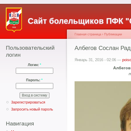
Сайт болельщиков ПФК "
Главная страница
›
Публикации
Пользовательский
Албегов Сослан Рад
логин
Январь 31, 2016 - 02:06 —
pois
Логин:
*
Албегов
п
Пароль:
*
Зарегистрироваться
Запросить новый пароль
Навигация