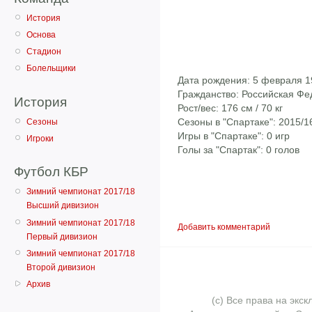
История
Основа
Стадион
Болельщики
Дата рождения: 5 февраля 1
Гражданство: Российская Ф
История
Рост/вес: 176 см / 70 кг
Сезоны в "Спартаке": 2015/1
Сезоны
Игры в "Спартаке": 0 игр
Игроки
Голы за "Спартак": 0 голов
Футбол КБР
Зимний чемпионат 2017/18
Высший дивизион
Зимний чемпионат 2017/18
Добавить комментарий
Первый дивизион
Зимний чемпионат 2017/18
Второй дивизион
Архив
(с) Все права на эк