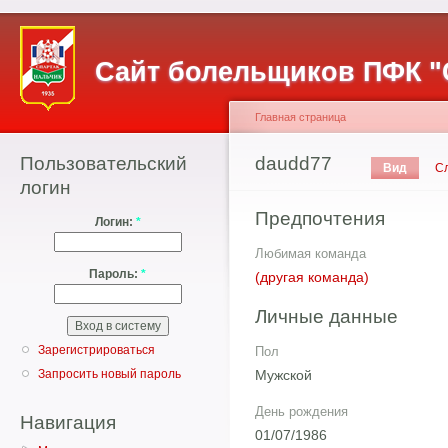
Сайт болельщиков ПФК "
Главная страница
Пользовательский
daudd77
Вид
С
логин
Предпочтения
Логин:
*
Любимая команда
Пароль:
*
(другая команда)
Личные данные
Зарегистрироваться
Пол
Мужской
Запросить новый пароль
День рождения
Навигация
01/07/1986