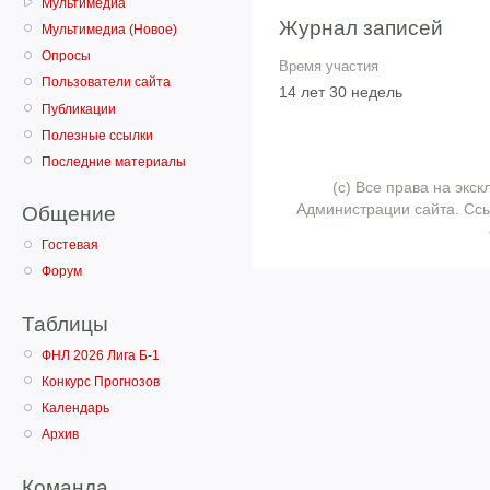
Мультимедиа
Журнал записей
Мультимедиа (Новое)
Опросы
Время участия
Пользователи сайта
14 лет 30 недель
Публикации
Полезные ссылки
Последние материалы
(с) Все права на эк
Администрации сайта. Ссы
Общение
Гостевая
Форум
Таблицы
ФНЛ 2026 Лига Б-1
Конкурс Прогнозов
Календарь
Архив
Команда