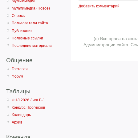
Мультимедиа
Добавить комментарий
Мультимедиа (Новое)
Опросы
Пользователи сайта
Публикации
Полезные ссылки
(с) Все права на эк
Администрации сайта. Ссы
Последние материалы
Общение
Гостевая
Форум
Таблицы
ФНЛ 2026 Лига Б-1
Конкурс Прогнозов
Календарь
Архив
Команда