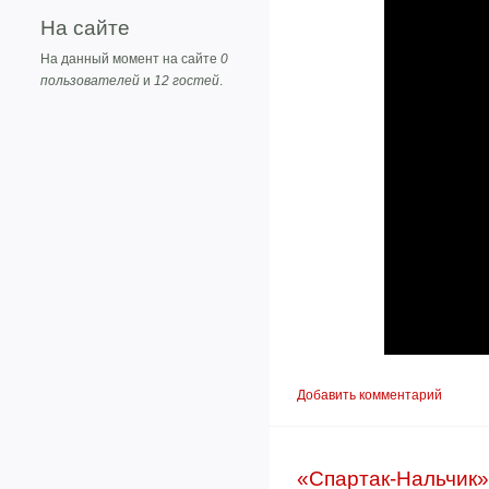
На сайте
На данный момент на сайте
0
пользователей
и
12 гостей
.
Добавить комментарий
«Спартак-Нальчик»