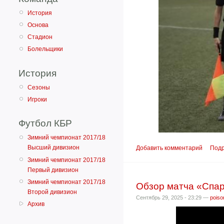
История
Основа
Стадион
Болельщики
История
Сезоны
Игроки
Футбол КБР
Зимний чемпионат 2017/18
Высший дивизион
Добавить комментарий
Под
Зимний чемпионат 2017/18
Первый дивизион
Зимний чемпионат 2017/18
Обзор матча «Спар
Второй дивизион
Сентябрь 29, 2025 - 23:29 —
poiso
Архив