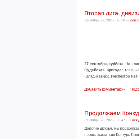
Вторая лига, дивизи
Сентябрь 27, 2025 - 10:50 —
poiso
27 сентября, суббота.
Нальчик
Судейская бригада:
главны
(Владикавказ). Инспектор мат
Добавить комментарий
Под
Продолжаем Конкур
Сентябрь 26, 2025 - 05:47 —
Lucky
Дорогие друзья, мы продолжаем
продолжаем наш Конкурс Прог