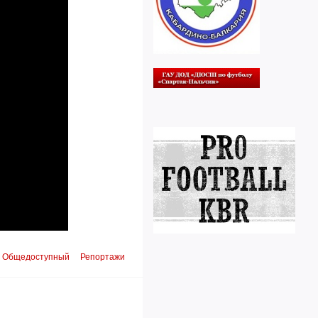
Общедоступный
Репортажи