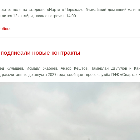
ностью поля на стадионе «Нарт» в Черкесске, ближайший домашний матч п
тоится 12 октября, начало встречи в 14:00.
робнее
а подписали новые контракты
ед Кумышев, Исмаил Жабоев, Анзор Кештов, Тамерлан Дзугулов и Ка
 рассчитанные до августа 2027 года, сообщает пресс-служба ПФК «Спартак-