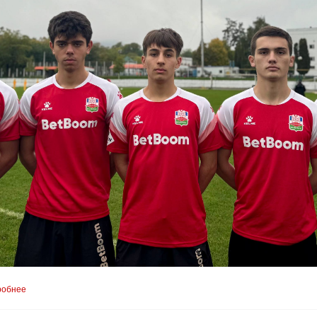
робнее