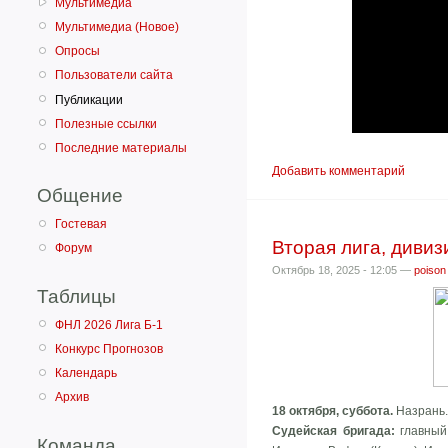
Мультимедиа
Мультимедиа (Новое)
Опросы
Пользователи сайта
Публикации
Полезные ссылки
Последние материалы
Добавить комментарий
Общение
Гостевая
Вторая лига, дивизи
Форум
Октябрь 18, 2025 - 12:05 —
poison
Таблицы
ФНЛ 2026 Лига Б-1
Конкурс Прогнозов
Календарь
Архив
18 октября, суббота.
Назрань.
Судейская бригада:
главный 
Команда