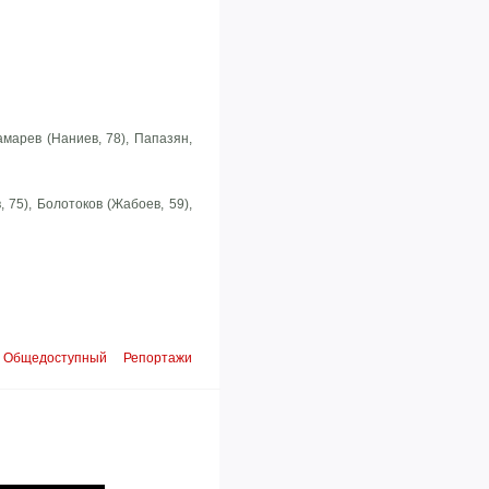
амарев (Наниев, 78), Папазян,
, 75), Болотоков (Жабоев, 59),
Общедоступный
Репортажи