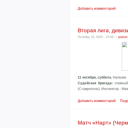
Добавить комментарий
Вторая лига, дивизи
Октябрь 10, 2025 - 23:56 —
poison
11 октября, суббота.
Нальчик.
Судейская бригада:
главный
(Ставрополь). Инспектор - Ма
Добавить комментарий
Под
Матч «Нарт» (Черке