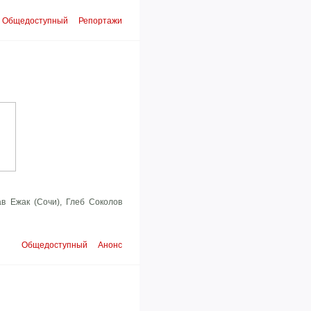
Общедоступный
Репортажи
в Ежак (Сочи), Глеб Соколов
Общедоступный
Анонс