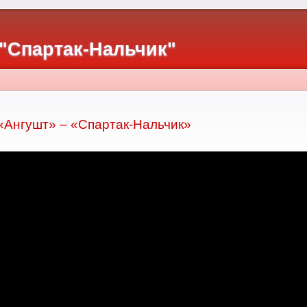
"Спартак-Нальчик"
«Ангушт» – «Спартак-Нальчик»