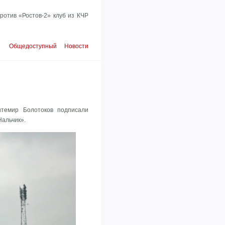
ротив «Ростов-2» клуб из КЧР
Общедоступный
Новости
нтемир Болотоков подписали
Нальчик».