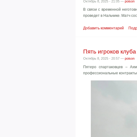
Октябрь 8, 2025 - 21:05 —
poison
В связи с временной неготов
проведет в Нальчике. Матч сос
Добавить комментарий
Под
Пять игроков клуб
Октябрь 8, 2025 - 20:57 —
poison
Пятеро спартаковцев – Ахм
профессиональные контракты,