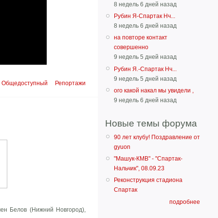
8 недель 6 дней назад
Рубин Я-Спартак Нч...
8 недель 6 дней назад
на повторе контакт
совершенно
9 недель 5 дней назад
Рубин Я.-Спартак Нч...
9 недель 5 дней назад
Общедоступный
Репортажи
ого какой накал мы увидели ,
9 недель 6 дней назад
Новые темы форума
90 лет клубу! Поздравление от
gyuon
"Машук-КМВ" - "Спартак-
Нальчик", 08.09.23
Реконструкция стадиона
Спартак
подробнее
ен Белов (Нижний Новгород),