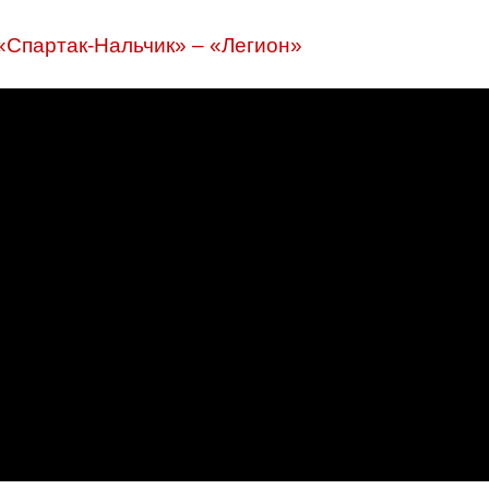
«Спартак-Нальчик» – «Легион»