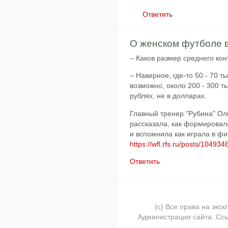
Ответить
О женском футболе 
– Каков размер среднего кон
– Наверное, где-то 50 - 70 
возможно, около 200 - 300 ты
рублях, не в долларах.
Главный тренер "Рубина" Ол
рассказала, как формировала
и вспомнила как играла в ф
https://wfl.rfs.ru/posts/104934
Ответить
(с) Все права на эк
Администрации сайта. Ссы