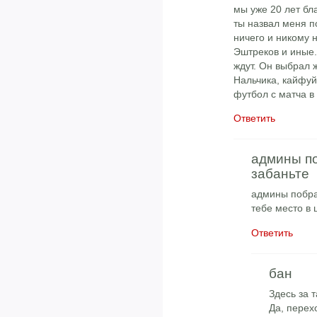
мы уже 20 лет бл
ты назвал меня п
ничего и никому 
Эштреков и иные.
ждут. Он выбрал 
Нальчика, кайфуй
футбол с матча в
Ответить
админы п
забаньте
админы побрат
тебе место в 
Ответить
бан
Здесь за т
Да, перех