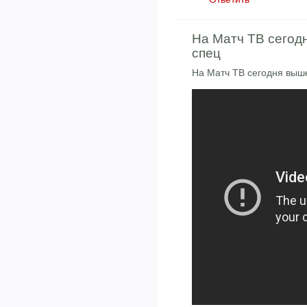
На Матч ТВ сегод
спец
На Матч ТВ сегодня выш