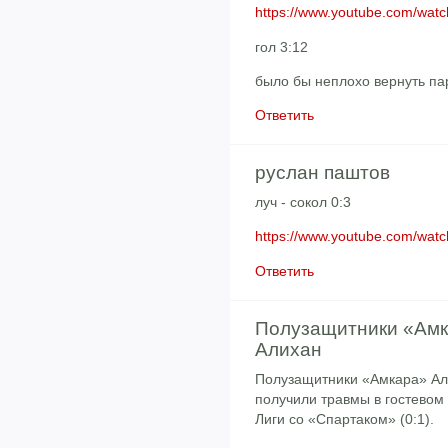
https://www.youtube.com/wa
гол 3:12
было бы неплохо вернуть п
Ответить
руслан паштов
луч - сокол 0:3
https://www.youtube.com/w
Ответить
Полузащитники «Ам
Алихан
Полузащитники «Амкара» Ал
получили травмы в гостевом 
Лиги со «Спартаком» (0:1).