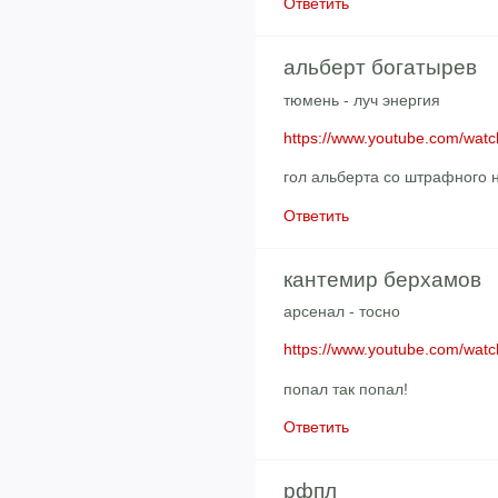
Ответить
альберт богатырев
тюмень - луч энергия
https://www.youtube.com/wa
гол альберта со штрафного 
Ответить
кантемир берхамов
арсенал - тосно
https://www.youtube.com/wa
попал так попал!
Ответить
рфпл