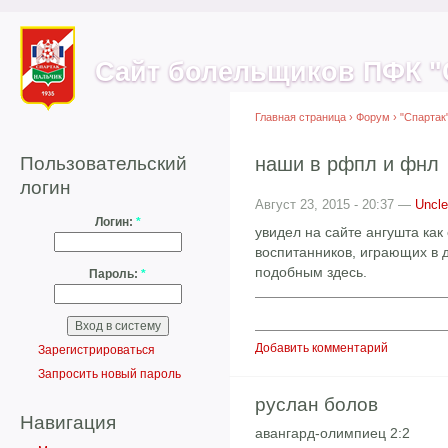
Сайт болельщиков ПФК "
Главная страница
›
Форум
›
"Спартак
Пользовательский
наши в рфпл и фнл
логин
Август 23, 2015 - 20:37 —
Uncle
Логин:
*
увидел на сайте ангушта ка
воспитанников, играющих в 
подобным здесь.
Пароль:
*
Добавить комментарий
Зарегистрироваться
Запросить новый пароль
руслан болов
Навигация
авангард-олимпиец 2:2