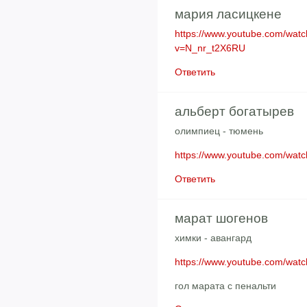
мария ласицкене
https://www.youtube.com/wat
v=N_nr_t2X6RU
Ответить
альберт богатырев
олимпиец - тюмень
https://www.youtube.com/wa
Ответить
марат шогенов
химки - авангард
https://www.youtube.com/wa
гол марата с пенальти