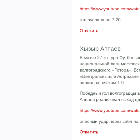
https://www.youtube.com/wat
гол руслана на 7:20
Ответить
Хызыр Аппаев
В матче 27-го тура Футбольн
национальной лиги московск
волгоградского «Ротора». Вс
«Центральный» в Астрахани
волжан со счётом 1:0.
Победный гол волгоградцы з
Аппаев реализовал выход од
https://www.youtube.com/wa
опасный удар через себя на 
Ответить