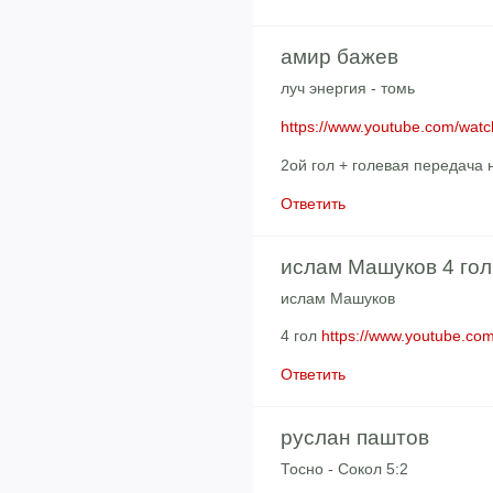
амир бажев
луч энергия - томь
https://www.youtube.com/wa
2ой гол + голевая передача 
Ответить
ислам Машуков 4 гол
ислам Машуков
4 гол
https://www.youtube.c
Ответить
руслан паштов
Тосно - Сокол 5:2