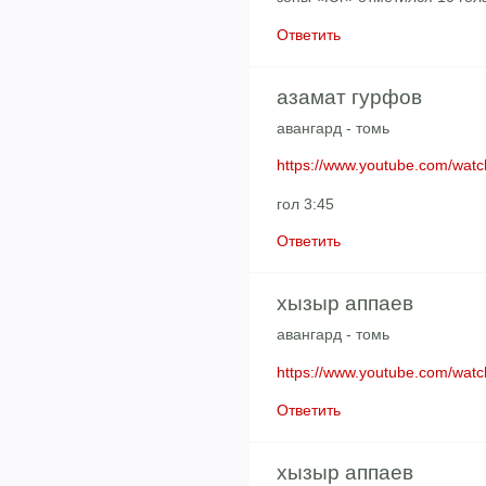
Ответить
азамат гурфов
авангард - томь
https://www.youtube.com/wa
гол 3:45
Ответить
хызыр аппаев
авангард - томь
https://www.youtube.com/wa
Ответить
хызыр аппаев