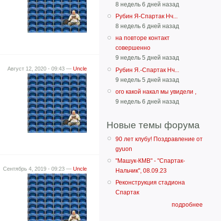
8 недель 6 дней назад
Рубин Я-Спартак Нч...
8 недель 6 дней назад
на повторе контакт
совершенно
9 недель 5 дней назад
Август 12, 2020 - 09:43 —
Uncle
Рубин Я.-Спартак Нч...
9 недель 5 дней назад
ого какой накал мы увидели ,
9 недель 6 дней назад
Новые темы форума
90 лет клубу! Поздравление от
gyuon
"Машук-КМВ" - "Спартак-
Сентябрь 4, 2019 - 09:23 —
Uncle
Нальчик", 08.09.23
Реконструкция стадиона
Спартак
подробнее