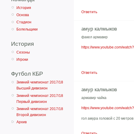
История
Ответить
Основа
Стадион
амур калмыков
Болельщики
факел армавир
История
https://www.youtube.com/watc
Сезоны
Игроки
Ответить
Футбол КБР
Зимний чемпионат 2017/18
Высший дивизион
амур калмыков
Зимний чемпионат 2017/18
армавир чайка
Первый дивизион
https://www.youtube.com/watc
Зимний чемпионат 2017/18
Второй дивизион
гол амура головой с 20 метров
Архив
Ответить