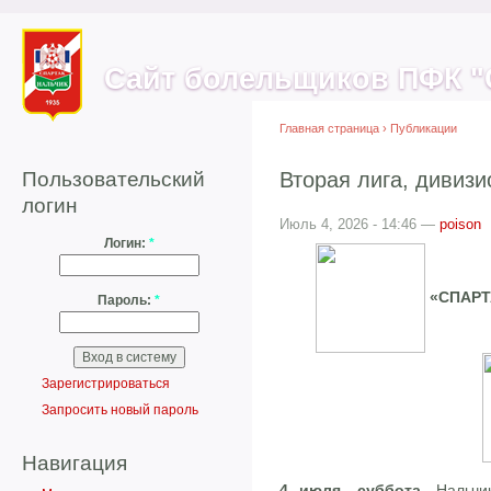
Сайт болельщиков ПФК "
Главная страница
›
Публикации
Пользовательский
Вторая лига, дивизио
логин
Июль 4, 2026 - 14:46 —
poison
Логин:
*
«СПАРТ
Пароль:
*
Зарегистрироваться
Запросить новый пароль
Навигация
4 июля, суббота.
Нальчи