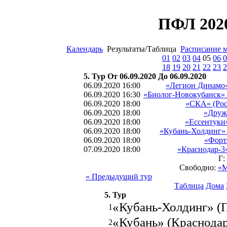
ПФЛ 2020
Календарь
Результаты/Таблица
Расписание 
01
02
03
04
05
06
0
18
19
20
21
22
23
2
5. Тур От 06.09.2020 До 06.09.2020
06.09.2020 16:00
«Легион Динамо»
06.09.2020 16:30
«Биолог-Новокубанск» 
06.09.2020 18:00
«СКА» (Рос
06.09.2020 18:00
«Друж
06.09.2020 18:00
«Ессентуки
06.09.2020 18:00
«Кубань-Холдинг» 
06.09.2020 18:00
«Форт
07.09.2020 18:00
«Краснодар-3
Г:
Свободно:
«М
« Предыдущий тур
Таблица
Дома
5. Тур
«Кубань-Холдинг» (
1
«Кубань» (Краснода
2