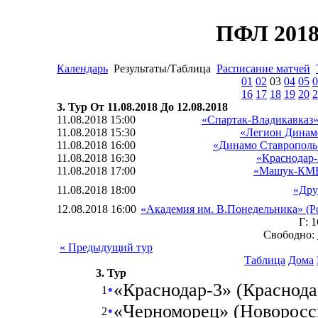
ПФЛ 2018
Календарь
Результаты/Таблица
Расписание матчей
01
02
03
04
05
0
16
17
18
19
20
2
3. Тур От 11.08.2018 До 12.08.2018
11.08.2018 15:00
«Спартак-Владикавказ»
11.08.2018 15:30
«Легион Динамо
11.08.2018 16:00
«Динамо Ставрополь
11.08.2018 16:30
«Краснодар-
11.08.2018 17:00
«Машук-КМВ
11.08.2018 18:00
«Дру
12.08.2018 16:00
«Академия им. В.Понедельника» (Р
Г: 
Свободно:
« Предыдущий тур
Таблица
Дома
3. Тур
«Краснодар-3» (Краснода
1
«Черноморец» (Новоросс
2