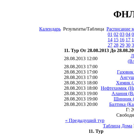
ФНЛ 
Календарь
Результаты/Таблица
Расписание 
01
02
03
04
0
14
15
16
17
1
27
28
29
30
3
11. Тур От 28.08.2013 До 28.08.2
Л
28.08.2013 12:00
(В
28.08.2013 17:00
28.08.2013 17:00
Газовик
28.08.2013 17:00
Ангушт
28.08.2013 18:00
Химик (
28.08.2013 18:00
Нефтехимик (Н
28.08.2013 19:00
Алания (В
28.08.2013 19:00
Шинник (
28.08.2013 20:00
Балтика (К
Г: 
Свободн
« Предыдущий тур
Таблица
Дома
11. Тур