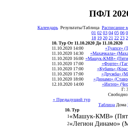
ПФЛ 2020
Календарь
Результаты/Таблица
Расписание 
01
02
03
04
05
06
0
18
19
20
21
22
23
2
10. Тур От 11.10.2020 До 11.10.2020
11.10.2020 14:00
«Туапсе» (Т
11.10.2020 14:30
«Махачкала» (Маха
11.10.2020 16:00
«Машук-КМВ» (Пяти
11.10.2020 17:00
«Форте» (Таг
11.10.2020 17:00
«Кубань» (Крас
11.10.2020 17:00
«Дружба» (М
11.10.2020 18:00
«Динамо» (Ставр
12.10.2020 14:00
«Интер» (Чер
Г: 
Свободно
« Предыдущий тур
Таблица
Дома
10. Тур
«Машук-КМВ» (Пяти
1
«Легион Динамо» (М
2