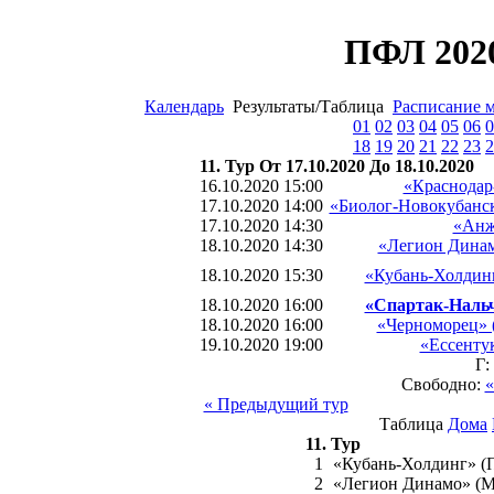
ПФЛ 2020
Календарь
Результаты/Таблица
Расписание 
01
02
03
04
05
06
0
18
19
20
21
22
23
2
11. Тур От 17.10.2020 До 18.10.2020
16.10.2020 15:00
«Краснодар
17.10.2020 14:00
«Биолог-Новокубанск
17.10.2020 14:30
«Анж
18.10.2020 14:30
«Легион Динам
18.10.2020 15:30
«Кубань-Холдинг
18.10.2020 16:00
«Спартак-Нальч
18.10.2020 16:00
«Черноморец» 
19.10.2020 19:00
«Ессенту
Г:
Свободно:
«
« Предыдущий тур
Таблица
Дома
11. Тур
1
«Кубань-Холдинг» (
2
«Легион Динамо» (М