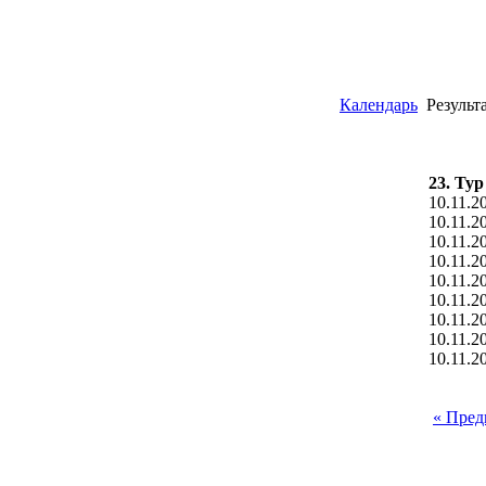
Календарь
Результ
23. Тур
10.11.2
10.11.2
10.11.2
10.11.2
10.11.2
10.11.2
10.11.2
10.11.2
10.11.2
« Пре