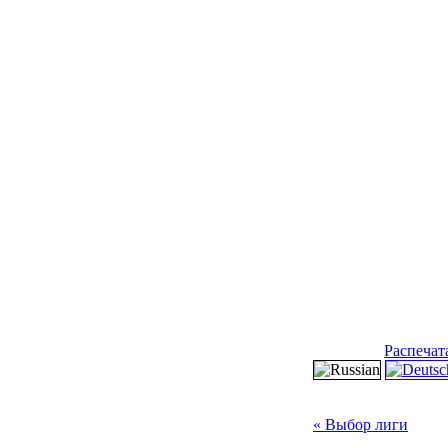
Распечат
« Выбор лиги