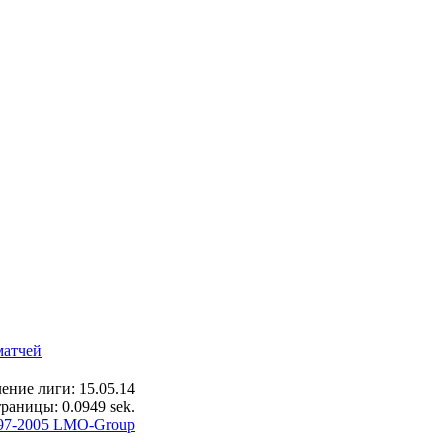
матчей
ение лиги: 15.05.14
раницы: 0.0949 sek.
97-2005 LMO-Group