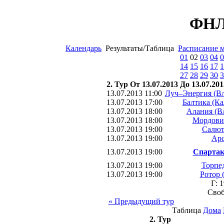
ФНЛ 
Календарь
Результаты/Таблица
Расписание 
01
02
03
04
0
14
15
16
17
1
27
28
29
30
3
2. Тур От 13.07.2013 До 13.07.201
13.07.2013 11:00
Луч–Энергия (Вл
13.07.2013 17:00
Балтика (К
13.07.2013 18:00
Алания (В
13.07.2013 18:00
Мордовия
13.07.2013 19:00
Салют
13.07.2013 19:00
Арс
13.07.2013 19:00
Спартак
13.07.2013 19:00
Торпе
13.07.2013 19:00
Ротор 
Г: 
Сво
« Предыдущий тур
Таблица
Дома
2. Тур