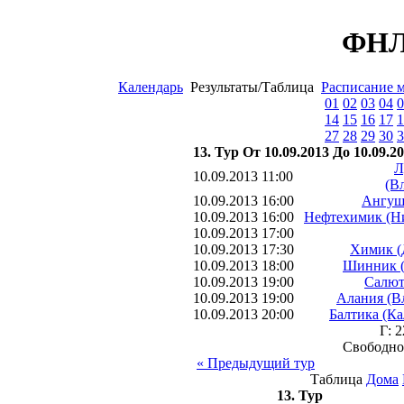
ФНЛ 
Календарь
Результаты/Таблица
Расписание 
01
02
03
04
0
14
15
16
17
1
27
28
29
30
3
13. Тур От 10.09.2013 До 10.09.2
Л
10.09.2013 11:00
(В
10.09.2013 16:00
Ангушт
10.09.2013 16:00
Нефтехимик (Н
10.09.2013 17:00
10.09.2013 17:30
Химик (
10.09.2013 18:00
Шинник (
10.09.2013 19:00
Салют
10.09.2013 19:00
Алания (В
10.09.2013 20:00
Балтика (К
Г: 
Свободно
« Предыдущий тур
Таблица
Дома
13. Тур