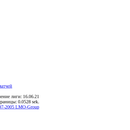
матчей
ение лиги: 16.06.21
раницы: 0.0528 sek.
97-2005 LMO-Group