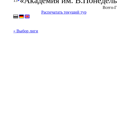
«Академия им. В.Понедель
15
Всего-Г
Распечатать текущий тур
« Выбор лиги