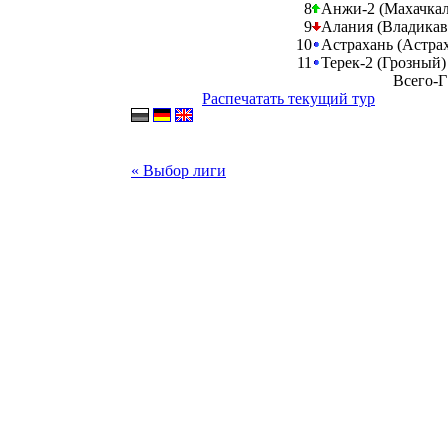
8
Анжи-2 (Махачка
9
Алания (Владикав
10
Астрахань (Астра
11
Терек-2 (Грозный
Всего-Г
Распечатать текущий тур
« Выбор лиги