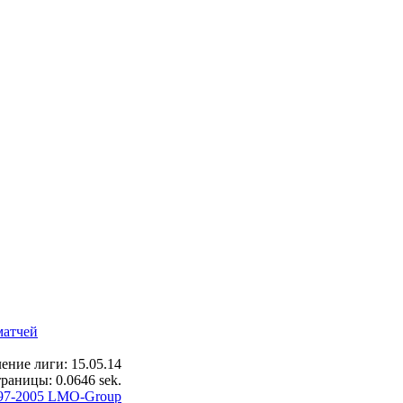
матчей
ение лиги: 15.05.14
раницы: 0.0646 sek.
97-2005 LMO-Group