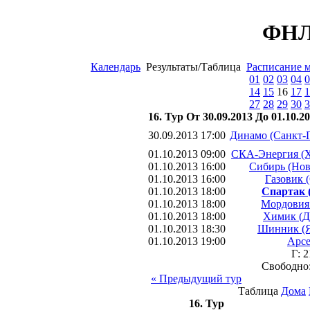
ФНЛ 
Календарь
Результаты/Таблица
Расписание 
01
02
03
04
0
14
15
16
17
1
27
28
29
30
3
16. Тур От 30.09.2013 До 01.10.2
30.09.2013 17:00
Динамо (Санкт-
01.10.2013 09:00
СКА-Энергия (Х
01.10.2013 16:00
Сибирь (Нов
01.10.2013 16:00
Газовик 
01.10.2013 18:00
Спартак 
01.10.2013 18:00
Мордовия 
01.10.2013 18:00
Химик (Д
01.10.2013 18:30
Шинник (Я
01.10.2013 19:00
Арсе
Г: 
Свободно
« Предыдущий тур
Таблица
Дома
16. Тур