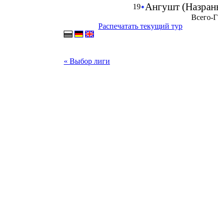
Ангушт (Назран
19
Всего-Г
Распечатать текущий тур
« Выбор лиги