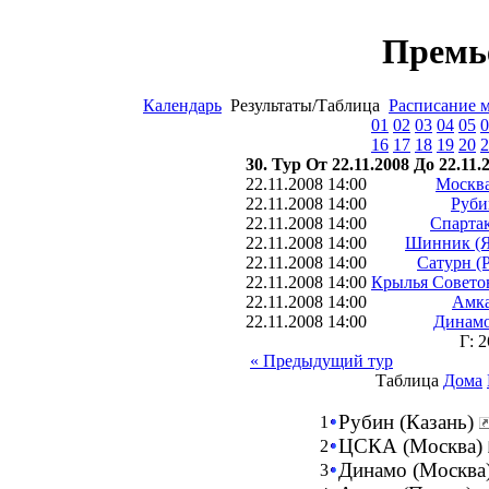
Премь
Календарь
Результаты/Таблица
Расписание 
01
02
03
04
05
0
16
17
18
19
20
2
30. Тур От 22.11.2008 До 22.11.
22.11.2008 14:00
Москва
22.11.2008 14:00
Руби
22.11.2008 14:00
Спартак
22.11.2008 14:00
Шинник (Я
22.11.2008 14:00
Сатурн (
22.11.2008 14:00
Крылья Советов
22.11.2008 14:00
Амка
22.11.2008 14:00
Динамо
Г: 
« Предыдущий тур
Таблица
Дома
Рубин (Казань)
1
ЦСКА (Москва)
2
Динамо (Москва
3