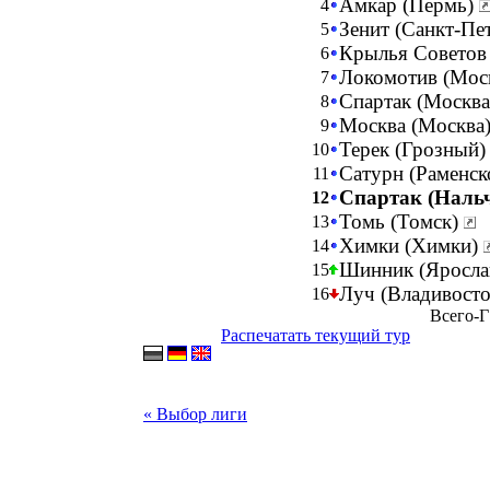
Амкар (Пермь)
4
Зенит (Санкт-Пе
5
Крылья Советов
6
Локомотив (Мос
7
Спартак (Москв
8
Москва (Москва
9
Терек (Грозный
10
Сатурн (Раменск
11
Спартак (Наль
12
Томь (Томск)
13
Химки (Химки)
14
Шинник (Яросла
15
Луч (Владивост
16
Всего-Г
Распечатать текущий тур
« Выбор лиги