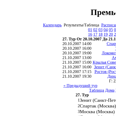
Премь
Календарь
Результаты/Таблица
Расписа
01
02
03
04
05
0
16
17
18
19
20
2
27. Тур От 20.10.2007 До 21.1
20.10.2007 14:00
Спар
20.10.2007 16:00
20.10.2007 19:00
Локомот
21.10.2007 13:00
Ам
21.10.2007 15:00
Крылья Сове
21.10.2007 16:00
Зенит (Санк
21.10.2007 17:15
Ростов (Рос
21.10.2007 19:30
Дина
Г: 
« Предыдущий тур
Таблица
Дома
27. Тур
Зенит (Санкт-Пет
1
Спартак (Москва
2
Москва (Москва)
3