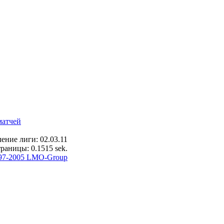
матчей
ение лиги: 02.03.11
раницы: 0.1515 sek.
97-2005 LMO-Group