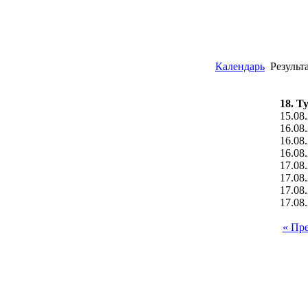
Календарь
Результ
18. Т
15.08
16.08
16.08
16.08
17.08
17.08
17.08
17.08
« Пр