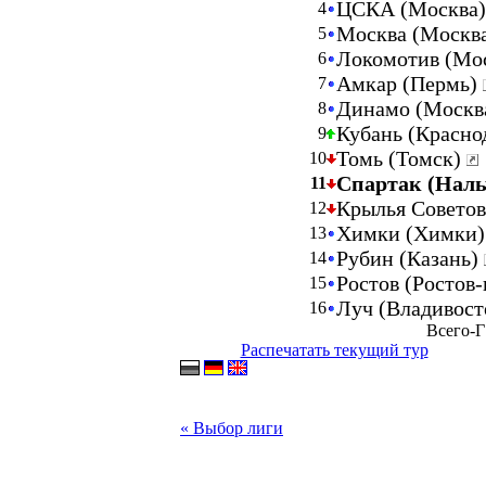
ЦСКА (Москва
4
Москва (Москв
5
Локомотив (Мо
6
Амкар (Пермь)
7
Динамо (Москв
8
Кубань (Красно
9
Томь (Томск)
10
Спартак (Наль
11
Крылья Советов
12
Химки (Химки
13
Рубин (Казань)
14
Ростов (Ростов
15
Луч (Владивос
16
Всего-Г
Распечатать текущий тур
« Выбор лиги