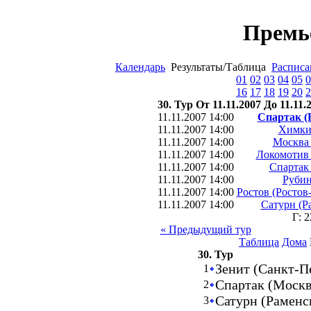
Премь
Календарь
Результаты/Таблица
Расписа
01
02
03
04
05
0
16
17
18
19
20
2
30. Тур От 11.11.2007 До 11.11.
11.11.2007 14:00
Спартак (
11.11.2007 14:00
Химки
11.11.2007 14:00
Москва 
11.11.2007 14:00
Локомотив 
11.11.2007 14:00
Спартак
11.11.2007 14:00
Рубин
11.11.2007 14:00
Ростов (Ростов
11.11.2007 14:00
Сатурн (Р
Г: 
« Предыдущий тур
Таблица
Дома
30. Тур
Зенит (Санкт-П
1
Спартак (Моск
2
Сатурн (Раменс
3