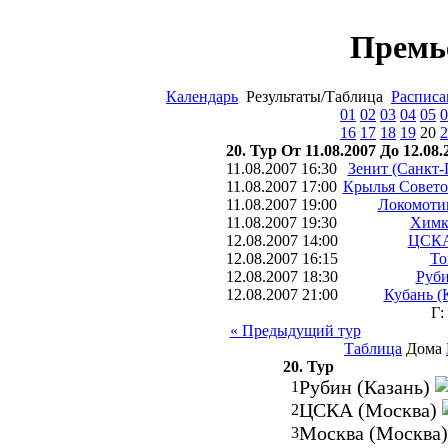
Премь
Календарь
Результаты/Таблица
Расписа
01
02
03
04
05
0
16
17
18
19
20
2
20. Тур От 11.08.2007 До 12.08.
11.08.2007 16:30
Зенит (Санкт-
11.08.2007 17:00
Крылья Совето
11.08.2007 19:00
Локомоти
11.08.2007 19:30
Химк
12.08.2007 14:00
ЦСКА
12.08.2007 16:15
То
12.08.2007 18:30
Руби
12.08.2007 21:00
Кубань (
Г:
« Предыдущий тур
Таблица
Дома
20. Тур
Рубин (Казань)
1
ЦСКА (Москва)
2
Москва (Москва
3