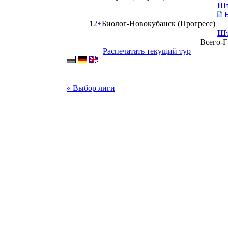
Шт
12
Биолог-Новокубанск (Прогресс)
Шт
Всего-Г
Распечатать текущий тур
« Выбор лиги