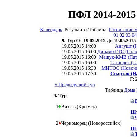
ПФЛ 2014-2015 
Календарь
Результаты/Таблица
Расписание 
01
02
03
04
9. Тур От 19.05.2015 До 19.05.2015
19.05.2015 14:00
Ангушт (Н
19.05.2015 16:00
Динамо ГТС (Став
19.05.2015 16:00
Машук-КМВ (Пят
19.05.2015 16:00
Таганрог (Т
19.05.2015 16:30
МИТОС (Новоче
19.05.2015 17:30
Спартак (Н
Г: 
« Предыдущий тур
Таблица
Дома
9. Тур
1
Витязь (Крымск)
Шт
2
Черноморец (Новороссийск)
Шт