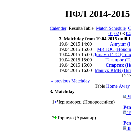
ПФЛ 2014-2015 
Calender
Results/Table
Match Schedule
C
01
02
03
04
3. Matchday from 19.04.2015 until 1
19.04.2015 14:00
Ангушт (Н
19.04.2015 15:00
МИТОС (Новоче
19.04.2015 15:00
Динамо ГТС (Став
19.04.2015 15:00
Таганрог (Т
19.04.2015 15:00
Спартак (Н
19.04.2015 16:00
Машук-КМВ (Пят
Г: 1
« previous Matchday
Table
Home
Away
3. Matchday
Ч
1
Черноморец (Новороссийск)
Pen
Т
2
Торпедо (Армавир)
Pen
В