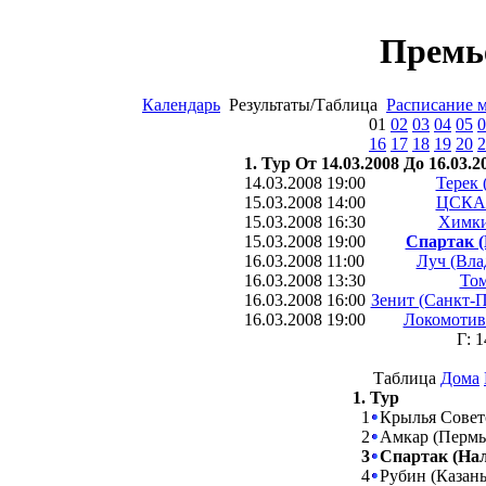
Премь
Календарь
Результаты/Таблица
Расписание 
01
02
03
04
05
0
16
17
18
19
20
2
1. Тур От 14.03.2008 До 16.03.2
14.03.2008 19:00
Терек 
15.03.2008 14:00
ЦСКА 
15.03.2008 16:30
Химки
15.03.2008 19:00
Спартак (
16.03.2008 11:00
Луч (Вла
16.03.2008 13:30
Том
16.03.2008 16:00
Зенит (Санкт-П
16.03.2008 19:00
Локомотив
Г: 
Таблица
Дома
1. Тур
1
Крылья Совет
2
Амкар (Перм
3
Спартак (На
4
Рубин (Казан