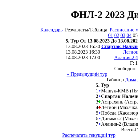
ФНЛ-2 2023 Ди
Календарь
Результаты/Таблица
Расписание 
01
02
03
04
0
5. Тур От 13.08.2023 До 13.08.202
13.08.2023 16:30
Спартак-Нальчи
13.08.2023 16:30
Легион
14.08.2023 17:00
Алания-2 (
Г: 
Свободно:
« Предыдущий тур
Таблица
Дома
5. Тур
1
Машук-КМВ (Пят
2
Спартак-Нальчи
3
Астрахань (Астра
4
Легион (Махачка
5
Победа (Хасавюр
6
Динамо-2 (Махач
7
Алания-2 (Влади
Всего-Г
Распечатать текущий тур