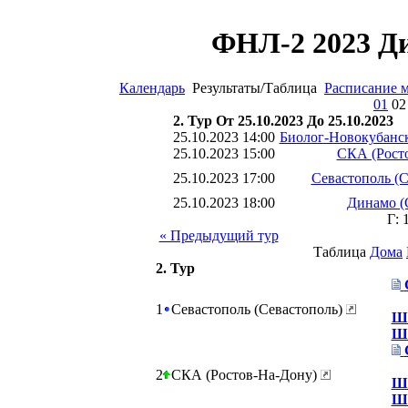
ФНЛ-2 2023 Ди
Календарь
Результаты/Таблица
Расписание 
01
0
2. Тур От 25.10.2023 До 25.10.2023
25.10.2023 14:00
Биолог-Новокубанск
25.10.2023 15:00
СКА (Рост
25.10.2023 17:00
Севастополь (С
25.10.2023 18:00
Динамо (
Г: 
« Предыдущий тур
Таблица
Дома
2. Тур
1
Севастополь (Севастополь)
Шт
Шт
2
СКА (Ростов-На-Дону)
Шт
Шт