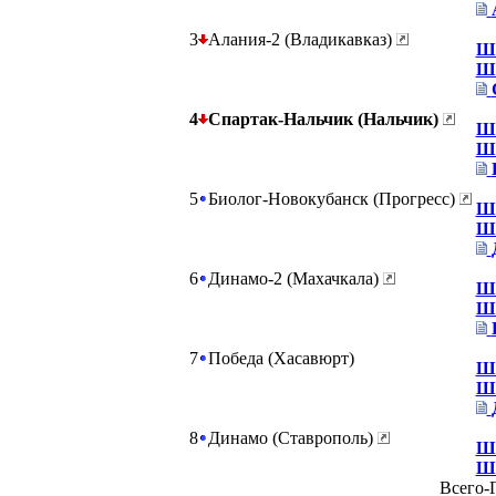
3
Алания-2 (Владикавказ)
Шт
Шт
4
Спартак-Нальчик (Нальчик)
Шт
Шт
5
Биолог-Новокубанск (Прогресс)
Шт
Шт
6
Динамо-2 (Махачкала)
Шт
Шт
7
Победа (Хасавюрт)
Шт
Шт
8
Динамо (Ставрополь)
Шт
Шт
Всего-Г