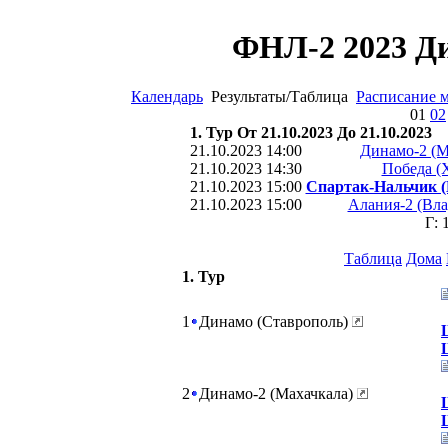
ФНЛ-2 2023 Ди
Календарь
Результаты/Таблица
Расписание 
01
02
1. Тур От 21.10.2023 До 21.10.2023
21.10.2023 14:00
Динамо-2 (М
21.10.2023 14:30
Победа (
21.10.2023 15:00
Спартак-Нальчик (
21.10.2023 15:00
Алания-2 (Вла
Г: 
Таблица
Дома
1. Тур
1
Динамо (Ставрополь)
2
Динамо-2 (Махачкала)