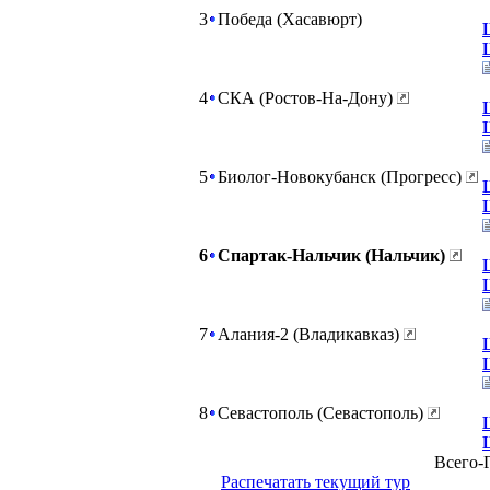
3
Победа (Хасавюрт)
4
СКА (Ростов-На-Дону)
5
Биолог-Новокубанск (Прогресс)
6
Спартак-Нальчик (Нальчик)
7
Алания-2 (Владикавказ)
8
Севастополь (Севастополь)
Всего-Г
Распечатать текущий тур