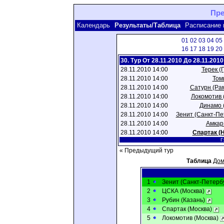
Пре
Календарь
Результаты/Таблица
Расписание 
01
02
03
04
05
16
17
18
19
20
30. Тур От 28.11.2010 До 28.11.2010
28.11.2010 14:00
Терек (
28.11.2010 14:00
Томь
28.11.2010 14:00
Сатурн (Ра
28.11.2010 14:00
Локомотив 
28.11.2010 14:00
Динамо 
28.11.2010 14:00
Зенит (Санкт-Пе
28.11.2010 14:00
Амкар
28.11.2010 14:00
Спартак (
Г
« Предыдущий тур
Таблица
Дом
1
Зенит (Санкт-Петерб
2
ЦСКА (Москва)
3
Рубин (Казань)
4
Спартак (Москва)
5
Локомотив (Москва)