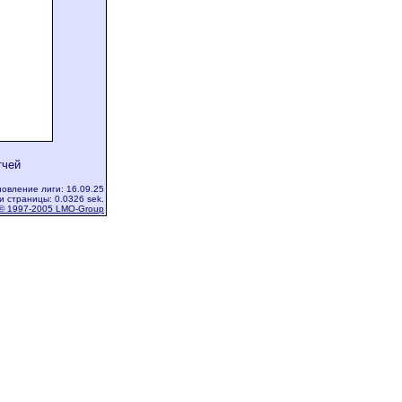
тчей
овление лиги: 16.09.25
и страницы: 0.0326 sek.
© 1997-2005 LMO-Group