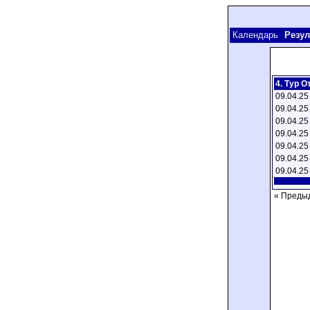
Календарь
Резул
4. Тур О
09.04.25
09.04.25
09.04.25
09.04.25
09.04.25
09.04.25
09.04.25
« Преды