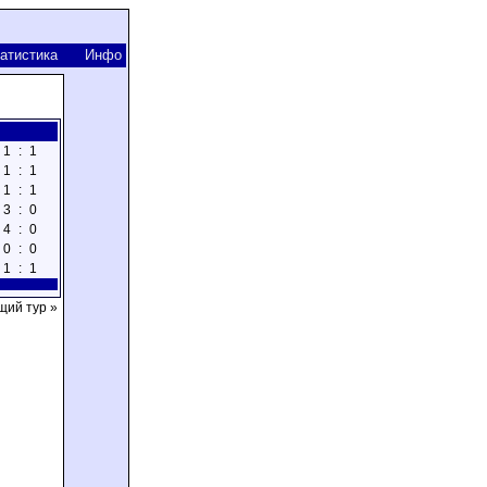
атистика
Инфо
1
:
1
1
:
1
1
:
1
3
:
0
4
:
0
0
:
0
1
:
1
ий тур »