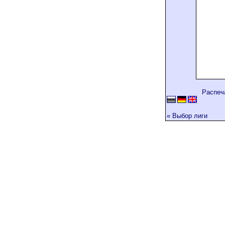
Распеч
« Выбор лиги