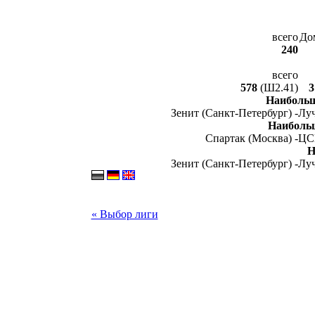
всего
До
240
всего
578
(Ш2.41)
3
Наибольш
Зенит (Санкт-Петербург) -
Луч
Наиболь
Спартак (Москва) -
ЦС
Н
Зенит (Санкт-Петербург) -
Луч
« Выбор лиги