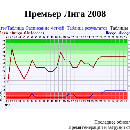
Премьер Лига 2008
аты/Таблица
Расписание матчей
Таблица результатов
Таблиц
Последнее обновл
Время генерации и загрузки ст