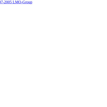
97-2005 LMO-Group