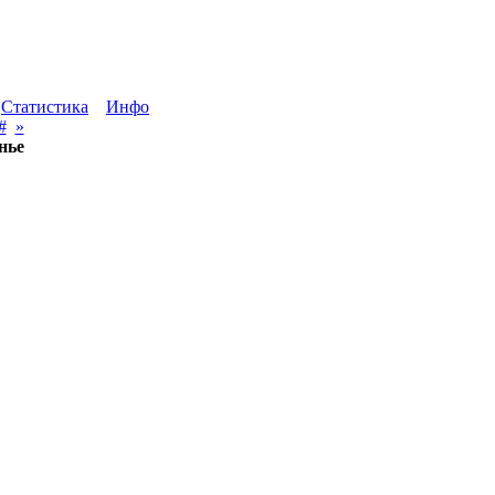
Статистика
Инфо
#
»
нье