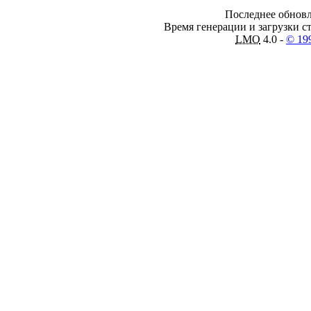
Последнее обновл
Время генерации и загрузки ст
LMO
4.0 -
© 19