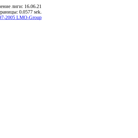
ение лиги: 16.06.21
раницы: 0.0577 sek.
97-2005 LMO-Group