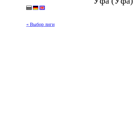
Уфа (Уфа) 
« Выбор лиги