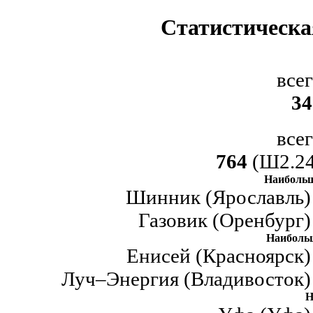
Статистическа
все
34
все
764
(Ш2.24
Наибольш
Шинник (Ярославль) 
Газовик (Оренбург)
Наиболь
Енисей (Красноярск)
Луч–Энергия (Владивосток) 
Н